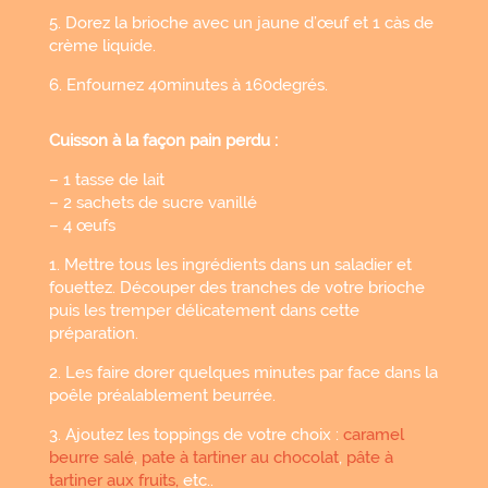
5. Dorez la brioche avec un jaune d’œuf et 1 càs de
crème liquide.
6. Enfournez 40minutes à 160degrés.
Cuisson à la façon pain perdu :
– 1 tasse de lait
– 2 sachets de sucre vanillé
– 4 œufs
1. Mettre tous les ingrédients dans un saladier et
fouettez. Découper des tranches de votre brioche
puis les tremper délicatement dans cette
préparation.
2. Les faire dorer quelques minutes par face dans la
poêle préalablement beurrée.
3. Ajoutez les toppings de votre choix :
caramel
beurre salé
,
pate à tartiner au chocolat
,
pâte à
tartiner aux fruits,
etc..