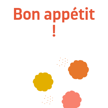
Bon appétit
!