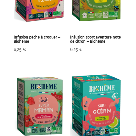
Infusion pêche à croquer –
Infusion sport aventure note
Biohême
de citron – Biohême
6,25
€
6,25
€