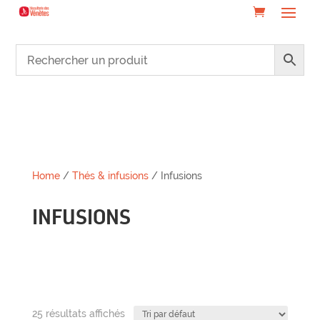
Home
/
Thés & infusions
/ Infusions
INFUSIONS
25 résultats affichés