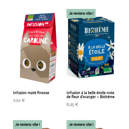
Je reviens vite !
Infusion maté finesse
Infusion à la belle étoile note
de fleur d’oranger – Biohême
7,00
€
6,25
€
Je reviens vite !
Je reviens vite !