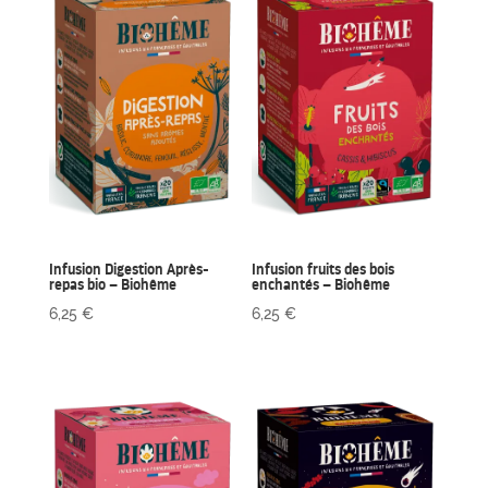
Infusion Digestion Après-
Infusion fruits des bois
repas bio – Biohême
enchantés – Biohême
6,25
€
6,25
€