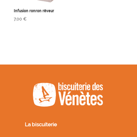
Infusion ronron rêveur
7,00
€
La biscuiterie