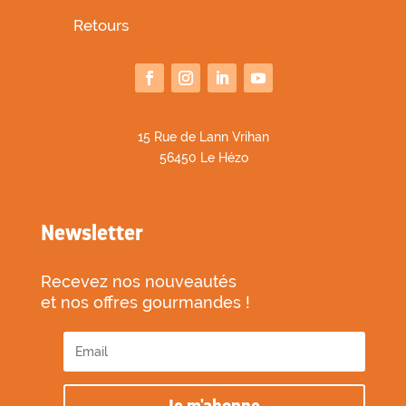
Retours
1
5 Rue de Lann Vrihan
56450 Le Hézo
Newsletter
Recevez nos nouveautés
et nos offres gourmandes !