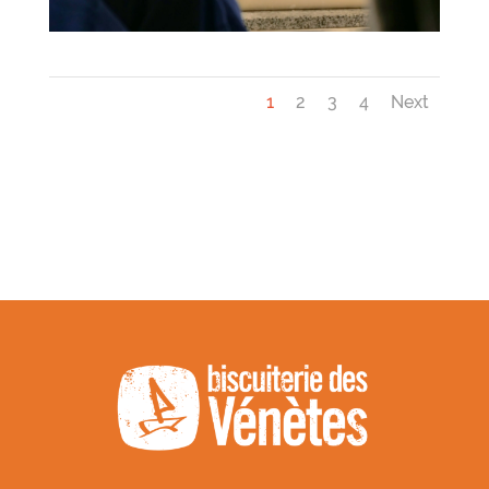
1
2
3
4
Next