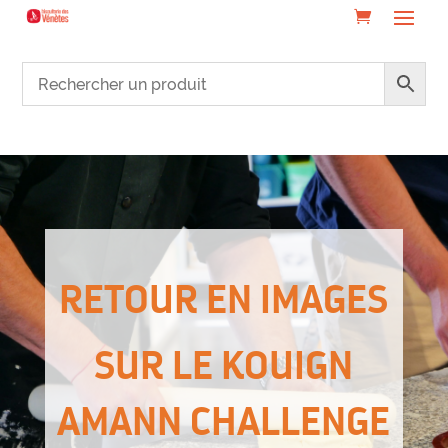
RETOUR EN IMAGES
SUR LE KOUIGN
AMANN CHALLENGE