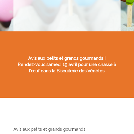
Avis aux petits et grands gourmands !
Rendez-vous samedi 19 avril pour une chasse à
l’œuf dans la Biscuiterie des Vénètes.
Avis aux petits et grands gourmands