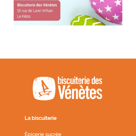
La biscuiterie
Épicerie sucrée