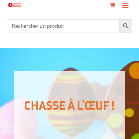
CHASSE À L’ŒUF !