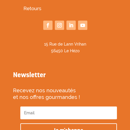
Retours
1
5 Rue de Lann Vrihan
56450 Le Hézo
Newsletter
Recevez nos nouveautés
et nos offres gourmandes !