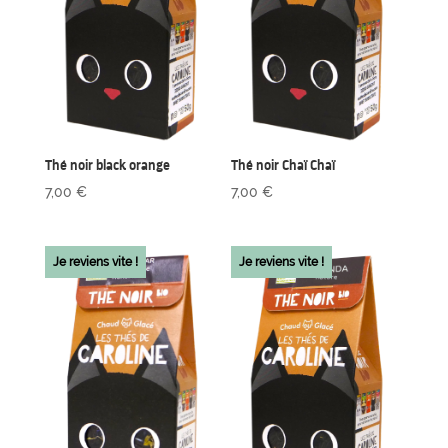
Thé noir black orange
Thé noir Chaï Chaï
7,00
€
7,00
€
Je reviens vite !
Je reviens vite !