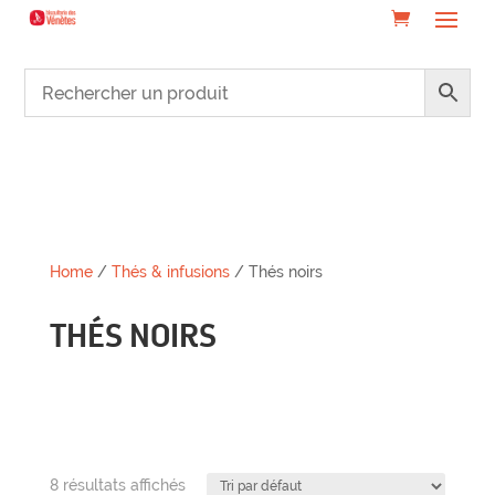
Home
/
Thés & infusions
/ Thés noirs
THÉS NOIRS
8 résultats affichés