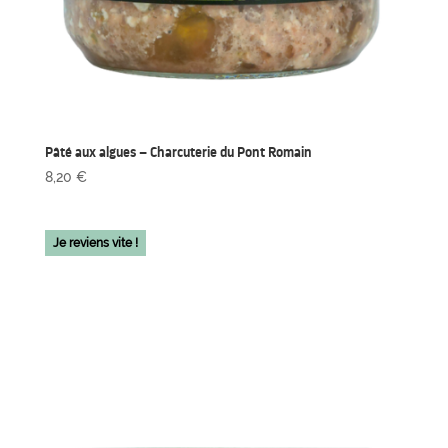
Pâté aux algues – Charcuterie du Pont Romain
8,20
€
Je reviens vite !