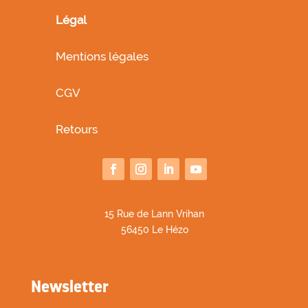
Légal
Mentions légales
CGV
Retours
1
5 Rue de Lann Vrihan
56450 Le Hézo
Newsletter