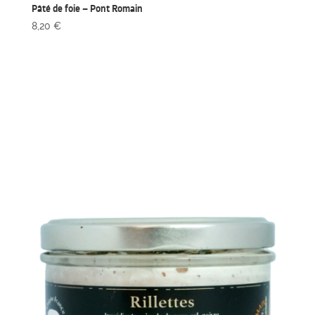
Pâté de foie – Pont Romain
8,20
€