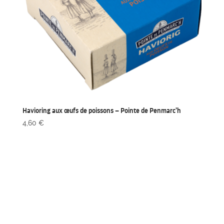
Havioring aux œufs de poissons – Pointe de Penmarc’h
4,60
€