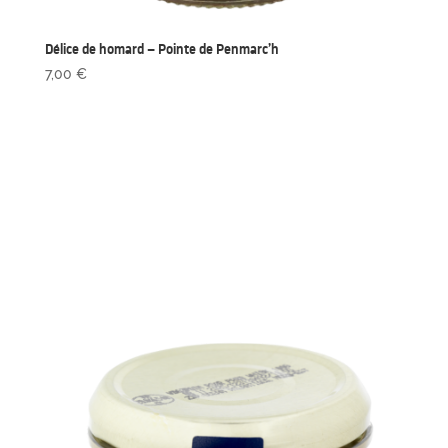
Délice de homard – Pointe de Penmarc’h
7,00
€