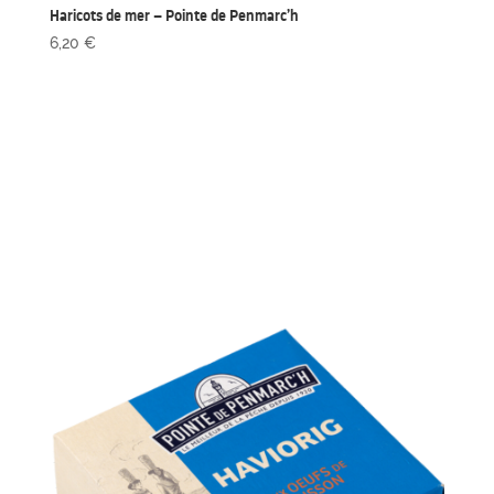
Haricots de mer – Pointe de Penmarc’h
6,20
€