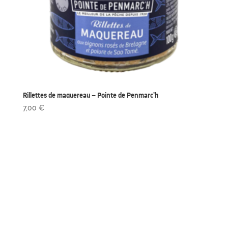
Rillettes de maquereau – Pointe de Penmarc’h
7,00
€