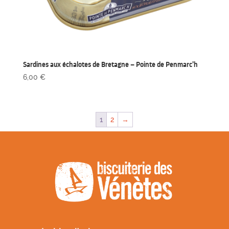
Sardines aux échalotes de Bretagne – Pointe de Penmarc’h
6,00
€
1
2
→