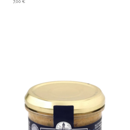
7,00
€