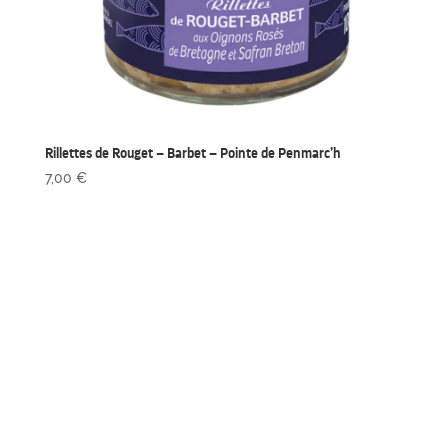
Rillettes de Rouget – Barbet – Pointe de Penmarc’h
7,00
€