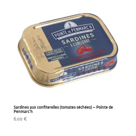
Sardines aux confiterelles (tomates séchées) – Pointe de
Penmarc’h
6,00
€