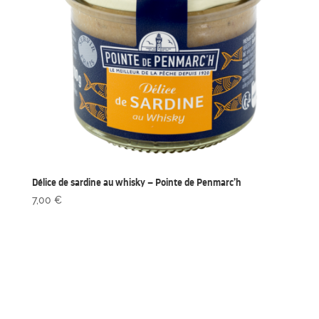
Délice de sardine au whisky – Pointe de Penmarc’h
7,00
€