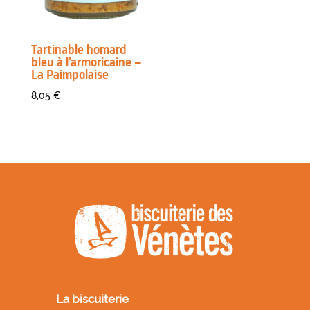
Tartinable homard
bleu à l’armoricaine –
La Paimpolaise
8,05
€
La biscuiterie