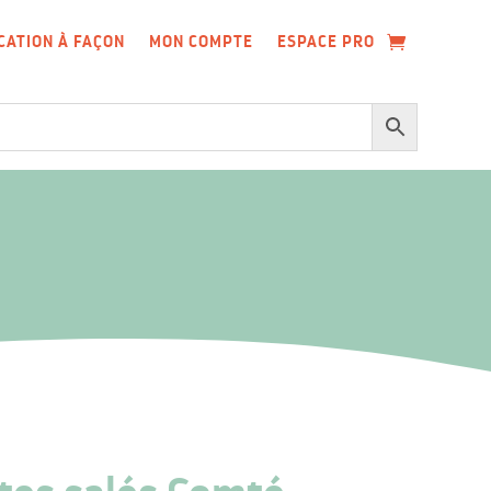
CATION À FAÇON
MON COMPTE
ESPACE PRO