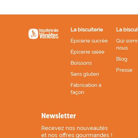
La biscuiterie
La biscui
Épicerie sucrée
Qui som
nous
Épicerie salée
Blog
Boissons
Presse
Sans gluten
Fabrication à
façon
Newsletter
Recevez nos nouveautés
et nos offres gourmandes !