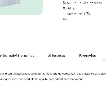
Biscuiterie des Vénètes
Morbihan
1 sachet de 125g
Bio
nnées nutritionnelles
Allergènes
Péremption
ieux biscuits salés allient la saveur authentique du comté AOP à la puissance du poiv
 fabriqués avec des produits de qualité, sans additif ni conservateur.
m !