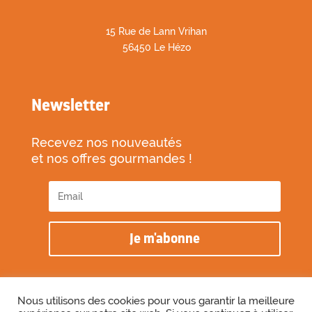
1
5 Rue de Lann Vrihan
56450 Le Hézo
Newsletter
Recevez nos nouveautés
et nos offres gourmandes !
Je m'abonne
Nous utilisons des cookies pour vous garantir la meilleure