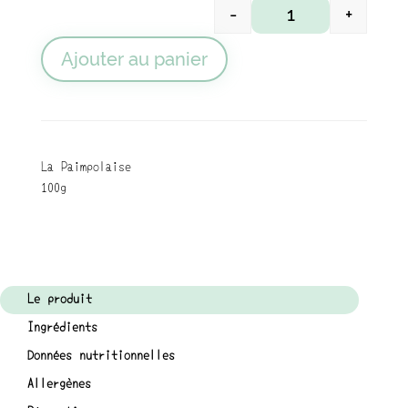
-
+
quantité de Tapas p'
Ajouter au panier
La Paimpolaise
100g
Le produit
Ingrédients
Données nutritionnelles
Allergènes