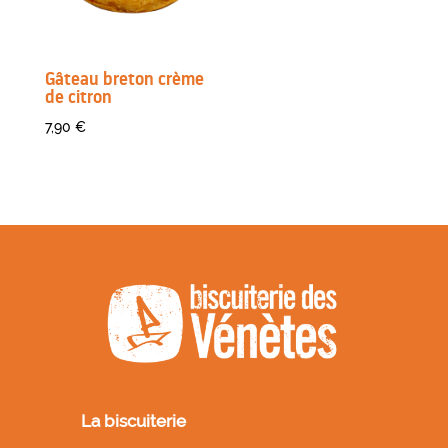
Gâteau breton crème
de citron
7,90
€
La biscuiterie