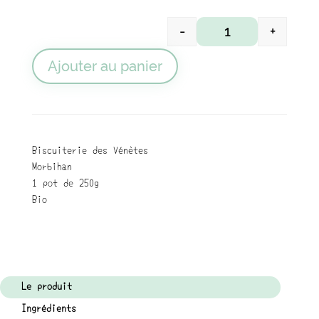
-
+
quantité de Canopé
Ajouter au panier
Biscuiterie des Vénètes
Morbihan
1 pot de 250g
Bio
Le produit
Ingrédients