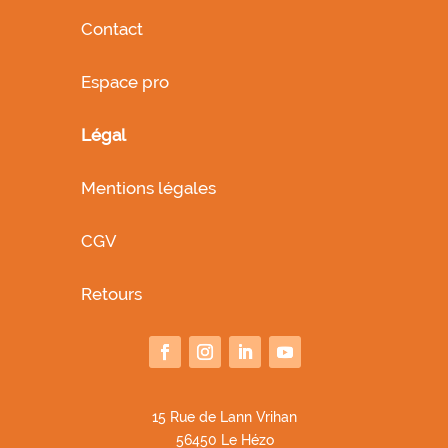
Contact
Espace pro
Légal
Mentions légales
CGV
Retours
1
5 Rue de Lann Vrihan
56450 Le Hézo