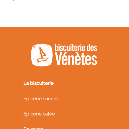
La biscuiterie
Épicerie sucrée
Épicerie salée
Boissons