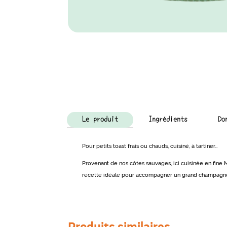
Le produit
Ingrédients
Do
Pour petits toast frais ou chauds, cuisiné, à tartiner…
Provenant de nos côtes sauvages, ici cuisinée en fine 
recette idéale pour accompagner un grand champagn
Produits similaires