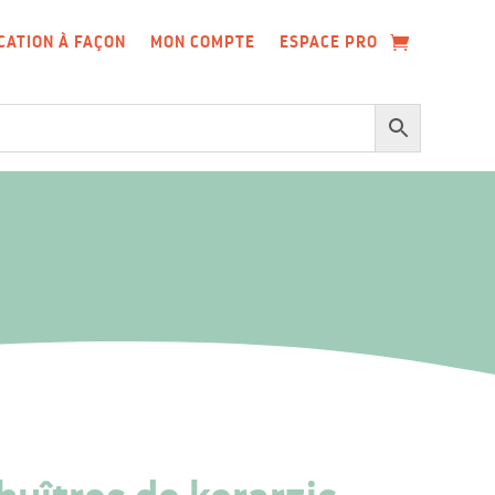
CATION À FAÇON
MON COMPTE
ESPACE PRO