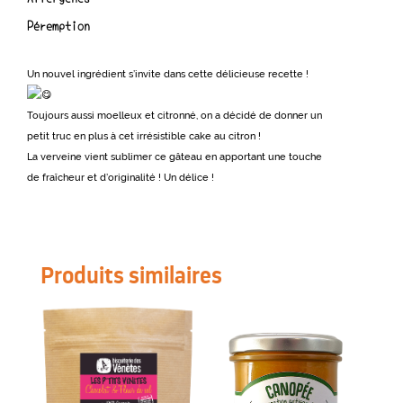
Péremption
Un nouvel ingrédient s’invite dans cette délicieuse recette !
Toujours aussi moelleux et citronné, on a décidé de donner un
petit truc en plus à cet irrésistible cake au citron !
La verveine vient sublimer ce gâteau en apportant une touche
de fraîcheur et d’originalité ! Un délice !
Produits similaires