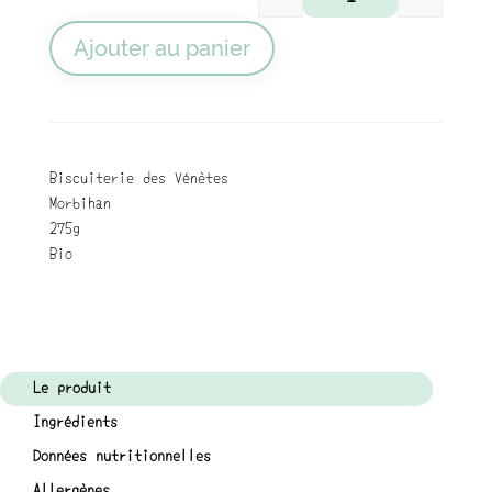
quantité de Suprême
Ajouter au panier
Biscuiterie des Vénètes
Morbihan
275g
Bio
Le produit
Ingrédients
Données nutritionnelles
Allergènes