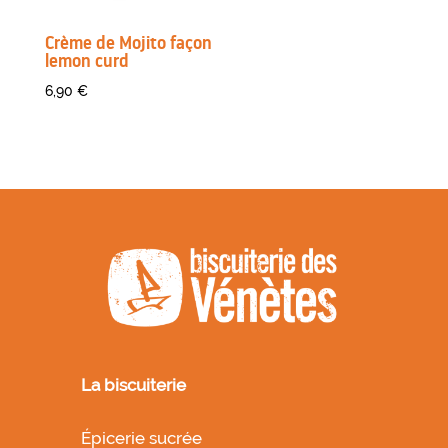
Crème de Mojito façon
lemon curd
6,90
€
La biscuiterie
Épicerie sucrée