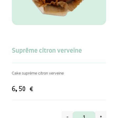
Suprême citron verveine
Cake suprême citron verveine
6,50
€
-
+