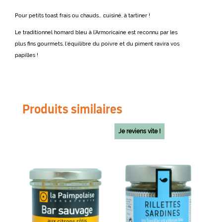
Pour petits toast frais ou chauds… cuisiné, à tartiner !
Le traditionnel homard bleu à l’Armoricaine est reconnu par les
plus fins gourmets, l’équilibre du poivre et du piment ravira vos
papilles !
Produits similaires
Je reviens vite !