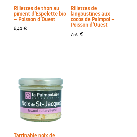
Rillettes de thon au
Rillettes de
piment d’Espelette bio
langoustines aux
– Poisson d’Ouest
cocos de Paimpol –
Poisson d’Ouest
6,40
€
7,50
€
Tartinable noix de