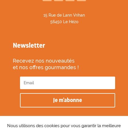
1
5 Rue de Lann Vrihan
56450 Le Hézo
Newsletter
Recevez nos nouveautés
et nos offres gourmandes !
Je m'abonne
Nous utilisons des cookies pour vous garantir la meilleure