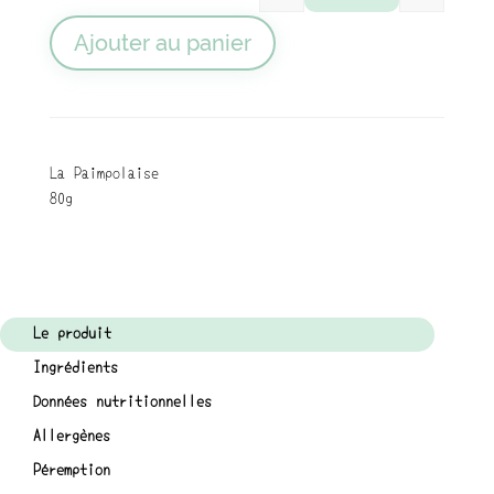
quantité de Tartina
Ajouter au panier
La Paimpolaise
80g
Le produit
Ingrédients
Données nutritionnelles
Allergènes
Péremption