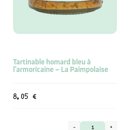
Tartinable homard bleu à
l’armoricaine – La Paimpolaise
8,05
€
-
+