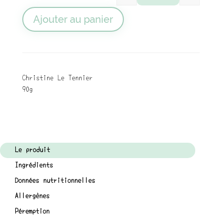
quantité de Tartina
Ajouter au panier
Christine Le Tennier
90g
Le produit
Ingrédients
Données nutritionnelles
Allergènes
Péremption