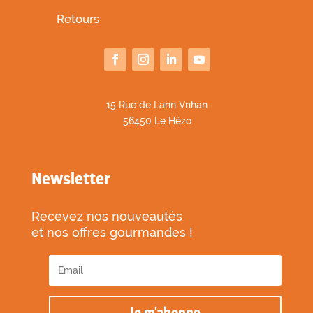
Retours
1
5 Rue de Lann Vrihan
56450 Le Hézo
Newsletter
Recevez nos nouveautés
et nos offres gourmandes !
Je m'abonne