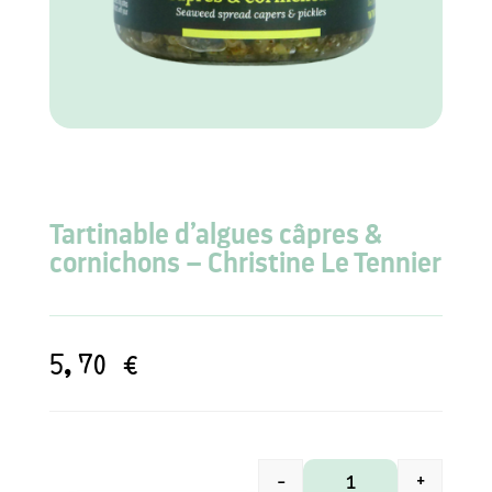
Tartinable d’algues câpres &
cornichons – Christine Le Tennier
5,70
€
-
+