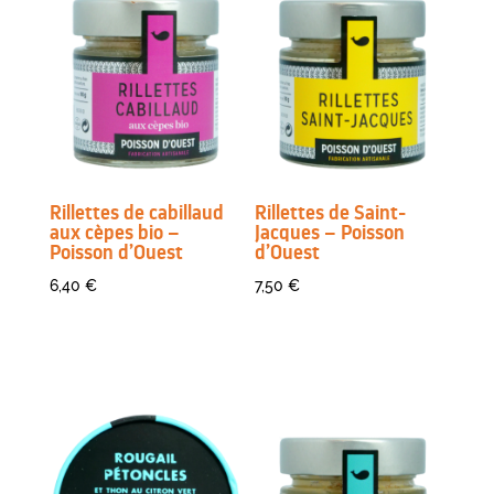
Rillettes de cabillaud
Rillettes de Saint-
aux cèpes bio –
Jacques – Poisson
Poisson d’Ouest
d’Ouest
6,40
€
7,50
€