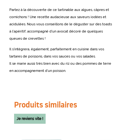
Partez à la découverte de ce tartinable aux algues, câpres et
cornichons ! Une recette audacieuse aux saveurs iodées et
acidulées. Nous vous conseillons de le déguster sur des toasts
à l’apéritif, accompagné d’un avocat décoré de quelques
queues de crevettes !
Il s’intègrera, également, parfaitement en cuisine dans vos
tartares de poissons, dans vos sauces ou vos salades.
Il se marie aussi très bien avec du riz ou des pommes de terre
en accompagnement d’un poisson.
Produits similaires
Je reviens vite !