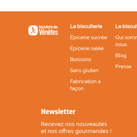
La biscuiterie
La biscui
Épicerie sucrée
Qui som
nous
Épicerie salée
Blog
Boissons
Presse
Sans gluten
Fabrication à
façon
Newsletter
Recevez nos nouveautés
et nos offres gourmandes !