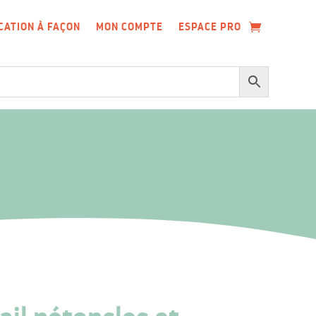
CATION À FAÇON
MON COMPTE
ESPACE PRO