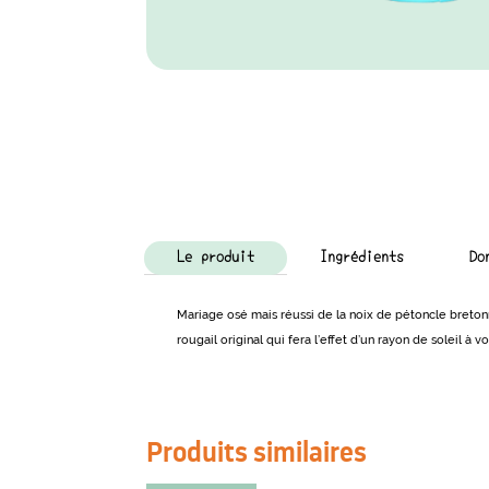
Le produit
Ingrédients
Do
Mariage osé mais réussi de la noix de pétoncle breto
rougail original qui fera l’effet d’un rayon de soleil à vo
Produits similaires