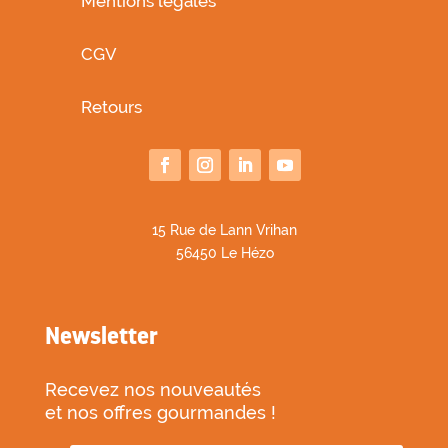
Mentions légales
CGV
Retours
1
5 Rue de Lann Vrihan
56450 Le Hézo
Newsletter
Recevez nos nouveautés
et nos offres gourmandes !