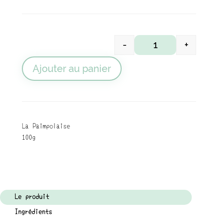
-
+
quantité de Tapas 
Ajouter au panier
La Paimpolaise
100g
Le produit
Ingrédients