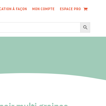
CATION À FAÇON
MON COMPTE
ESPACE PRO