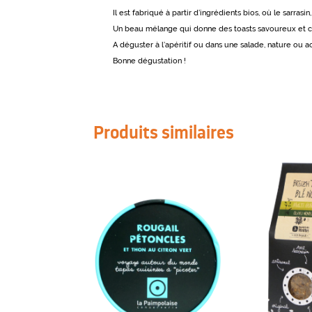
Il est fabriqué à partir d’ingrédients bios, où le sarras
Un beau mélange qui donne des toasts savoureux et c
A déguster à l’apéritif ou dans une salade, nature ou
Bonne dégustation !
Produits similaires