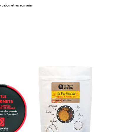
de cajou et au romarin.