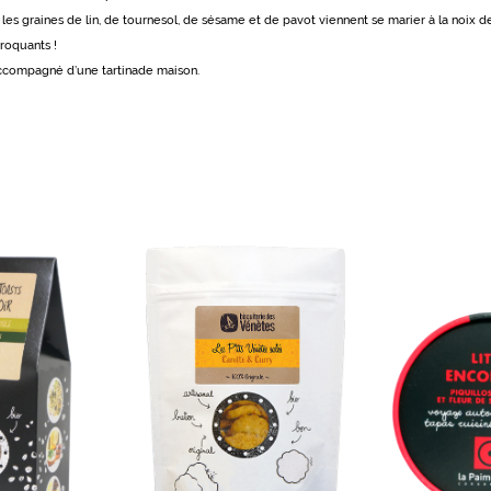
in, les graines de lin, de tournesol, de sésame et de pavot viennent se marier à la noix 
roquants !
 accompagné d’une tartinade maison.