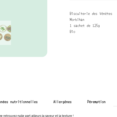
Biscuiterie des Vénètes
Morbihan
1 sachet de 125g
Bio
nnées nutritionnelles
Allergènes
Péremption
e retrouvez nulle part ailleurs la saveur et la texture !