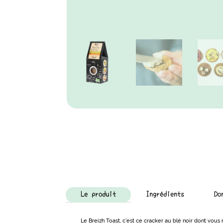
Le produit
Ingrédients
Do
Le Breizh Toast, c’est ce cracker au blé noir dont vous n