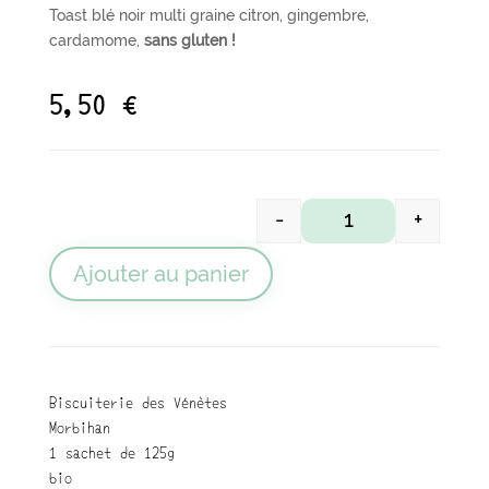
Toast blé noir multi graine citron, gingembre,
cardamome,
sans gluten !
5,50
€
-
+
quantité de Toasts 
Ajouter au panier
Biscuiterie des Vénètes
Morbihan
1 sachet de 125g
bio