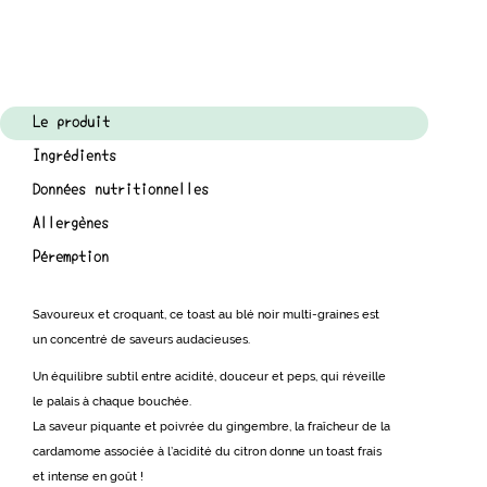
Le produit
Ingrédients
Données nutritionnelles
Allergènes
Péremption
Savoureux et croquant, ce toast au blé noir multi-graines est
un concentré de saveurs audacieuses.
Un équilibre subtil entre acidité, douceur et peps, qui réveille
le palais à chaque bouchée.
La saveur piquante et poivrée du gingembre, la fraîcheur de la
cardamome associée à l’acidité du citron donne un toast frais
et intense en goût !