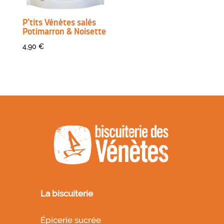
P’tits Vénètes salés
Potimarron & Noisette
4,90
€
La biscuiterie
Épicerie sucrée