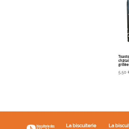
Toasts
châtai
grillé
5,50
La biscuiterie
La biscui