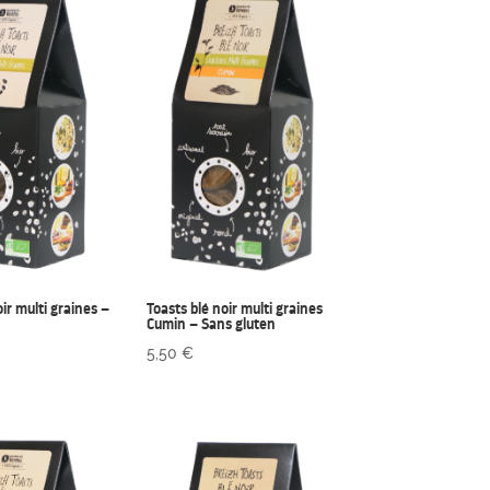
oir multi graines –
Toasts blé noir multi graines
Cumin – Sans gluten
5,50
€