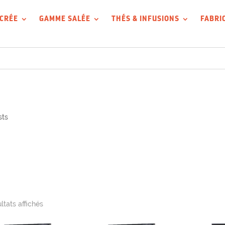
CRÉE
GAMME SALÉE
THÉS & INFUSIONS
FABRI
sts
ultats affichés