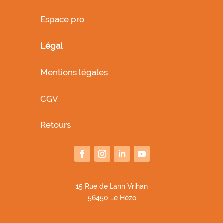
Espace pro
Légal
Mentions légales
CGV
Retours
1
5 Rue de Lann Vrihan
56450 Le Hézo