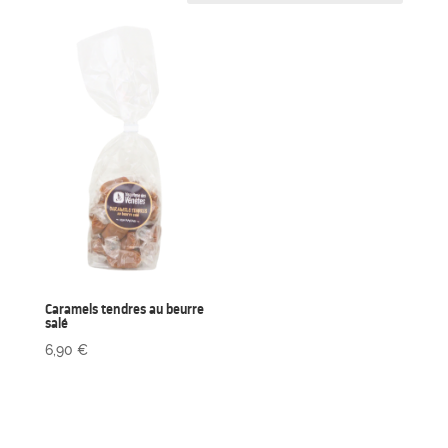
Caramels tendres au beurre
salé
6,90
€