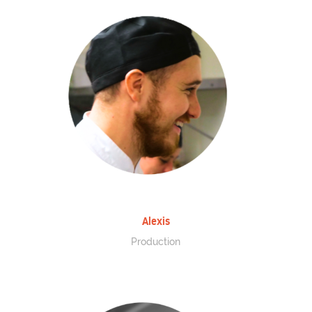
Alexis
Production