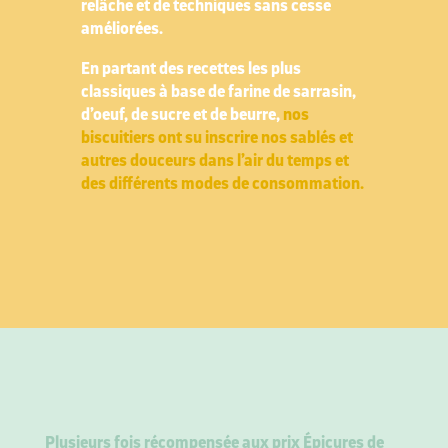
relâche et de techniques sans cesse
améliorées.
En partant des recettes les plus
classiques à base de farine
de sarrasin,
d’oeuf, de sucre et de beurre,
nos
biscuitiers ont su inscrire nos sablés et
autres douceurs dans l’air du temps et
des différents modes de consommation.
Plusieurs fois récompensée aux prix Épicures de