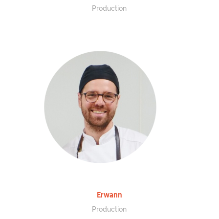
Production
Erwann
Production