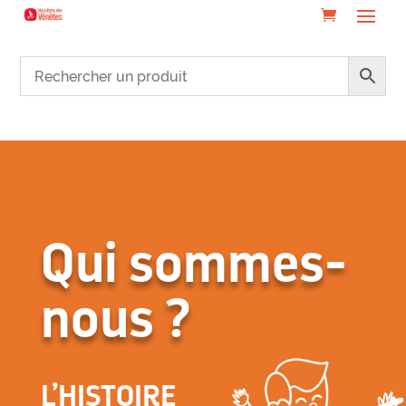
Qui sommes-
nous ?
L’HISTOIRE