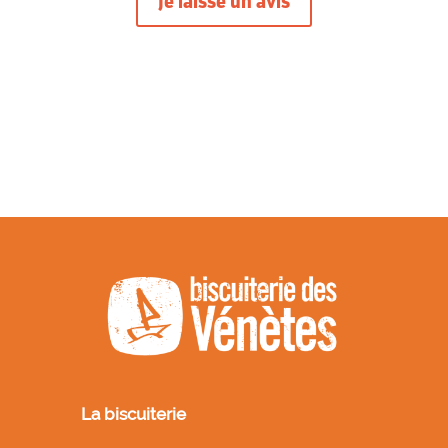
Je laisse un avis
La biscuiterie