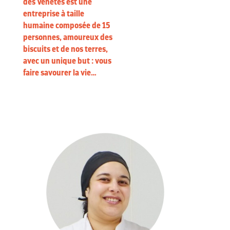
des Vénètes est une
entreprise à taille
humaine composée de 15
personnes, amoureux des
biscuits et de nos terres,
avec un unique but : vous
faire savourer la vie…