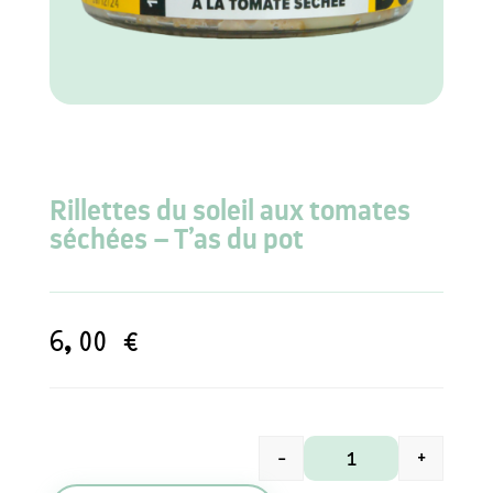
Rillettes du soleil aux tomates
séchées – T’as du pot
6,00
€
-
+
quantité de Rillette