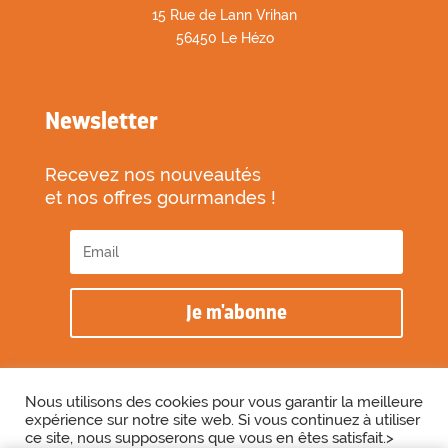
1
5 Rue de Lann Vrihan
56450 Le Hézo
Newsletter
Recevez nos nouveautés
et nos offres gourmandes !
Je m'abonne
Nous utilisons des cookies pour vous garantir la meilleure
expérience sur notre site web. Si vous continuez à utiliser
2026 © Biscuiterie des Vénètes
ce site, nous supposerons que vous en êtes satisfait.>