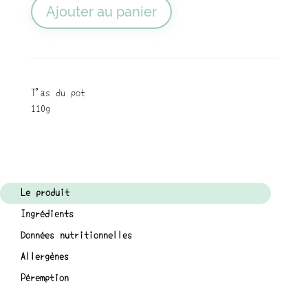
Ajouter au panier
T'as du pot
110g
Le produit
Ingrédients
Données nutritionnelles
Allergènes
Péremption