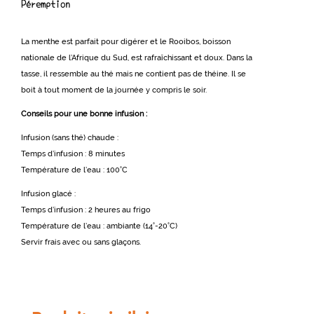
Péremption
La menthe est parfait pour digérer et le Rooibos, boisson
nationale de l’Afrique du Sud, est rafraîchissant et doux. Dans la
tasse, il ressemble au thé mais ne contient pas de théine. Il se
boit à tout moment de la journée y compris le soir.
Conseils pour une bonne infusion :
Infusion (sans thé) chaude :
Temps d’infusion : 8 minutes
Température de l’eau : 100°C
Infusion glacé :
Temps d’infusion : 2 heures au frigo
Température de l’eau : ambiante (14°-20°C)
Servir frais avec ou sans glaçons.