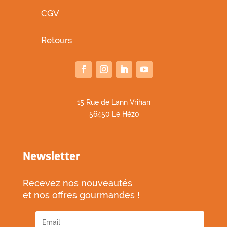
CGV
Retours
1
5 Rue de Lann Vrihan
56450 Le Hézo
Newsletter
Recevez nos nouveautés
et nos offres gourmandes !