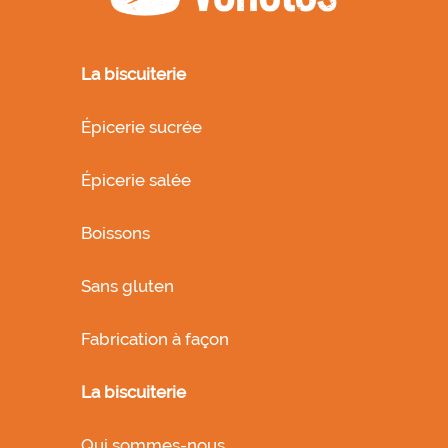
La biscuiterie
Épicerie sucrée
Épicerie salée
Boissons
Sans gluten
Fabrication à façon
La biscuiterie
Qui sommes-nous