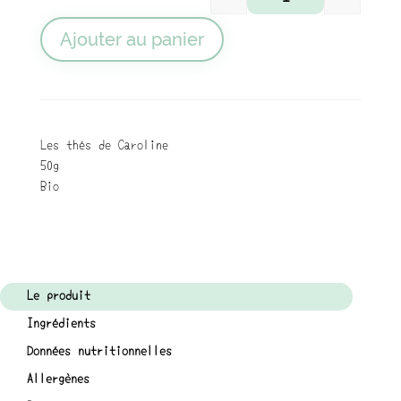
quantité de Rooibo
Ajouter au panier
Les thés de Caroline
50g
Bio
Le produit
Ingrédients
Données nutritionnelles
Allergènes