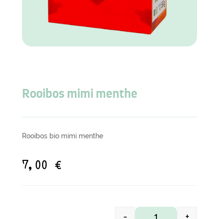
Rooibos mimi menthe
Rooibos bio mimi menthe
7,00
€
-
+