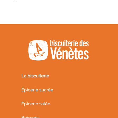
La biscuiterie
Épicerie sucrée
Épicerie salée
Boissons