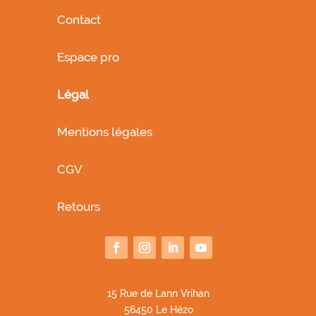
Contact
Espace pro
Légal
Mentions légales
CGV
Retours
1
5 Rue de Lann Vrihan
56450 Le Hézo