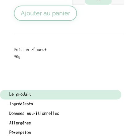
quantité de Rillett
Ajouter au panier
Poisson d'ouest
90g
Le produit
Ingrédients
Données nutritionnelles
Allergènes
Péremption