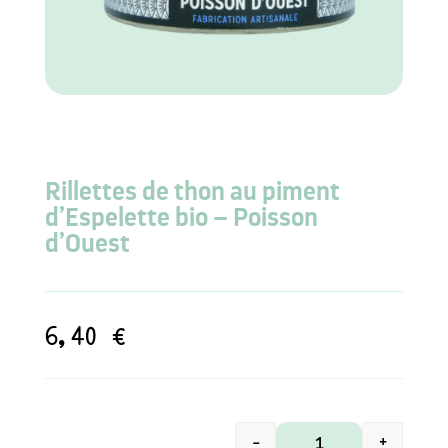
Rillettes de thon au piment
d’Espelette bio – Poisson
d’Ouest
6,40
€
-
+