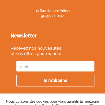
1
5 Rue de Lann Vrihan
56450 Le Hézo
Newsletter
Recevez nos nouveautés
et nos offres gourmandes !
Je m'abonne
Nous utilisons des cookies pour vous garantir la meilleure