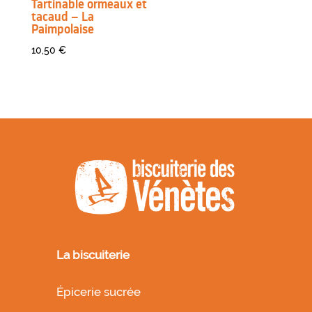
Tartinable ormeaux et
tacaud – La
Paimpolaise
10,50
€
La biscuiterie
Épicerie sucrée