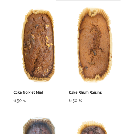
Cake Noix et Miel
Cake Rhum Raisins
6,50
€
6,50
€