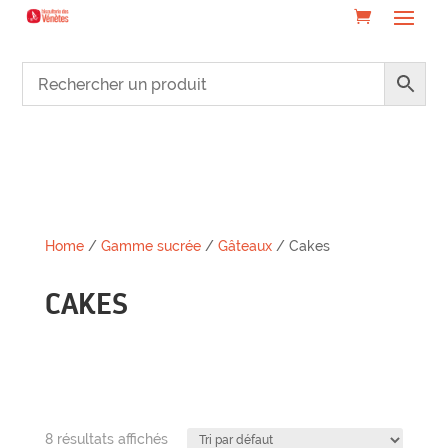
Home
/
Gamme sucrée
/
Gâteaux
/ Cakes
CAKES
8 résultats affichés