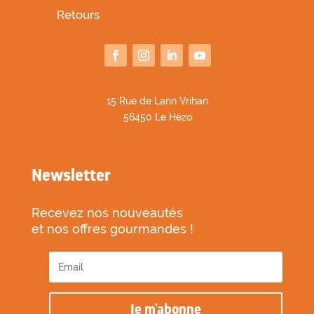
Retours
1
5 Rue de Lann Vrihan
56450 Le Hézo
Newsletter
Recevez nos nouveautés
et nos offres gourmandes !
Je m'abonne