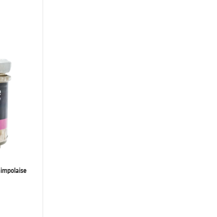
aimpolaise