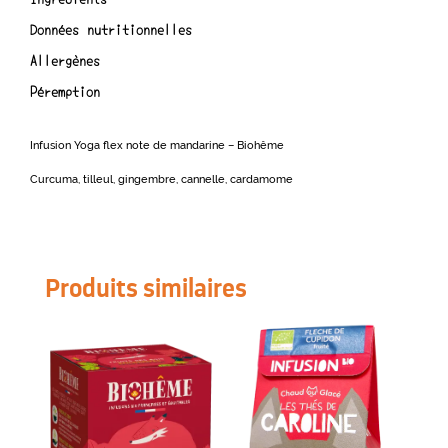
Ingrédients
Données nutritionnelles
Allergènes
Péremption
Infusion Yoga flex note de mandarine – Biohême
Curcuma, tilleul, gingembre, cannelle, cardamome
Produits similaires