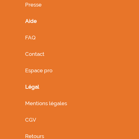
Presse
Aide
FAQ
Contact
Espace pro
Légal
Mentions légales
CGV
Retours