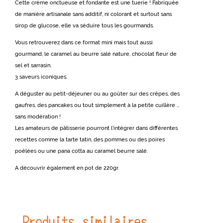
Cette crème onctueuse et fondante est une tuerie ! Fabriquée
de manière artisanale sans additif, ni colorant et surtout sans
sirop de glucose, elle va séduire tous les gourmands.
Vous retrouverez dans ce format mini mais tout aussi
gourmand, le caramel au beurre salé nature, chocolat fleur de
sel et sarrasin.
3 saveurs iconiques.
A déguster au petit-déjeuner ou au goûter sur des crêpes, des
gaufres, des pancakes ou tout simplement à la petite cuillère …
sans modération !
Les amateurs de pâtisserie pourront l'intégrer dans différentes
recettes comme la tarte tatin, des pommes ou des poires
poêlées ou une pana cotta au caramel beurre salé.
A découvrir également en pot de 220gr.
Produits similaires