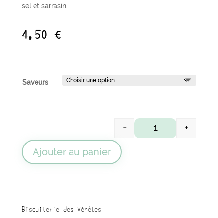
sel et sarrasin.
4,50
€
Saveurs
-
+
quantité de Mini ca
Ajouter au panier
Biscuiterie des Vénètes