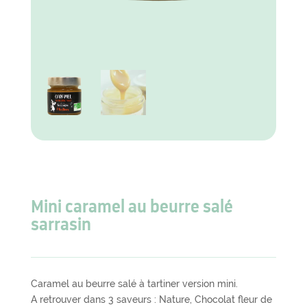
Mini caramel au beurre salé
sarrasin
Caramel au beurre salé à tartiner version mini.
A retrouver dans 3 saveurs : Nature, Chocolat fleur de