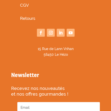
CGV
Retours
1
5 Rue de Lann Vrihan
56450 Le Hézo
Newsletter
Recevez nos nouveautés
et nos offres gourmandes !