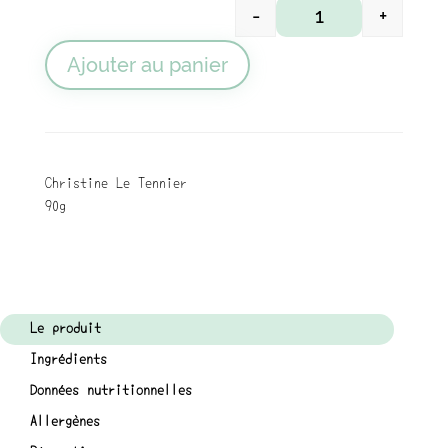
-
+
quantité de Tartina
Ajouter au panier
Christine Le Tennier
90g
Le produit
Ingrédients
Données nutritionnelles
Allergènes