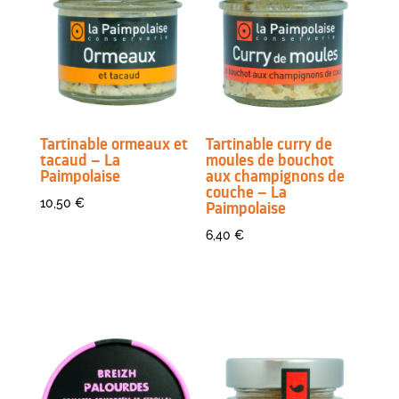
Tartinable ormeaux et
Tartinable curry de
tacaud – La
moules de bouchot
Paimpolaise
aux champignons de
couche – La
10,50
€
Paimpolaise
6,40
€