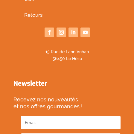
Retours
1
5 Rue de Lann Vrihan
56450 Le Hézo
Newsletter
Recevez nos nouveautés
et nos offres gourmandes !