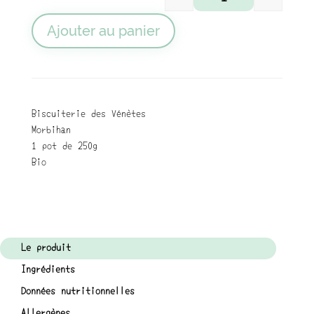
quantité de Canopée
Ajouter au panier
Biscuiterie des Vénètes
Morbihan
1 pot de 250g
Bio
Le produit
Ingrédients
Données nutritionnelles
Allergènes