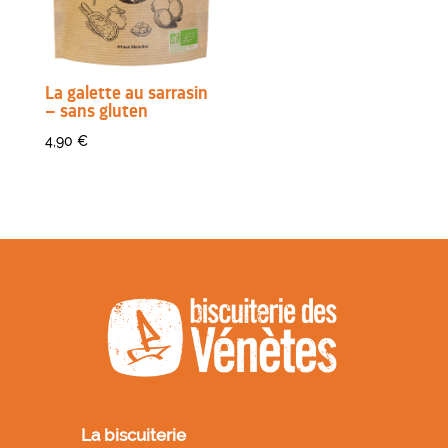
La galette au sarrasin
– sans gluten
4,90
€
La biscuiterie