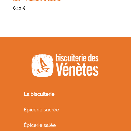
6,40
€
La biscuiterie
Épicerie sucrée
Épicerie salée