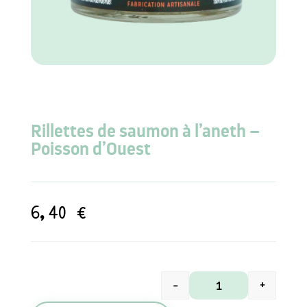
Rillettes de saumon à l’aneth –
Poisson d’Ouest
6,40
€
-
+
quantité de Rillett