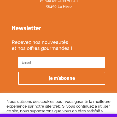
1
5 Rue de Lann Vrihan
56450 Le Hézo
Newsletter
Recevez nos nouveautés
et nos offres gourmandes !
Je m'abonne
Nous utilisons des cookies pour vous garantir la meilleure
expérience sur notre site web. Si vous continuez à utiliser
2026 © Biscuiterie des Vénètes
ce site, nous supposerons que vous en êtes satisfait.>