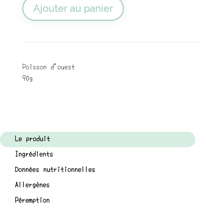
Ajouter au panier
Poisson d'ouest
90g
Le produit
Ingrédients
Données nutritionnelles
Allergènes
Péremption