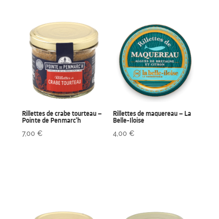
Rillettes de crabe tourteau –
Rillettes de maquereau – La
Pointe de Penmarc’h
Belle-Iloise
7,00
€
4,00
€