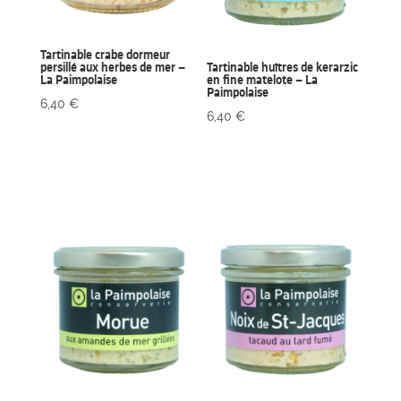
Tartinable crabe dormeur
persillé aux herbes de mer –
Tartinable huîtres de kerarzic
La Paimpolaise
en fine matelote – La
Paimpolaise
6,40
€
6,40
€