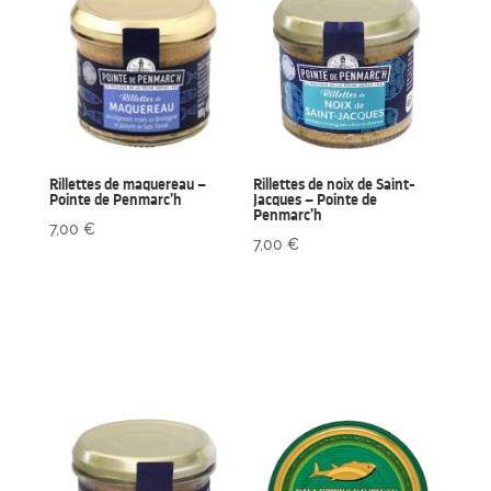
Rillettes de maquereau –
Rillettes de noix de Saint-
Pointe de Penmarc’h
Jacques – Pointe de
Penmarc’h
7,00
€
7,00
€