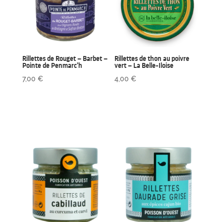
Rillettes de Rouget – Barbet –
Rillettes de thon au poivre
Pointe de Penmarc’h
vert – La Belle-Iloise
7,00
€
4,00
€