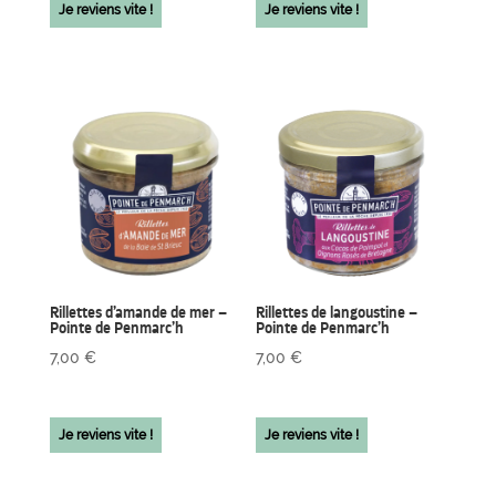
Je reviens vite !
Je reviens vite !
Rillettes d’amande de mer –
Rillettes de langoustine –
Pointe de Penmarc’h
Pointe de Penmarc’h
7,00
€
7,00
€
Je reviens vite !
Je reviens vite !