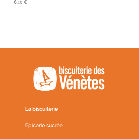
6,40
€
La biscuiterie
Épicerie sucrée