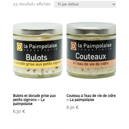
43 résultats affichés
Bulots et dorade grise aux
Couteau à l’eau de vie de cidre
petits oignons – La
– La paimpolaise
paimpolaise
6,30
€
6,30
€