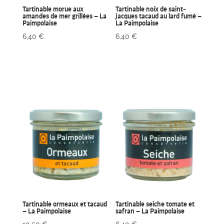
Tartinable morue aux
Tartinable noix de saint-
amandes de mer grillées – La
jacques tacaud au lard fumé –
Paimpolaise
La Paimpolaise
6,40
€
6,40
€
Tartinable ormeaux et tacaud
Tartinable seiche tomate et
– La Paimpolaise
safran – La Paimpolaise