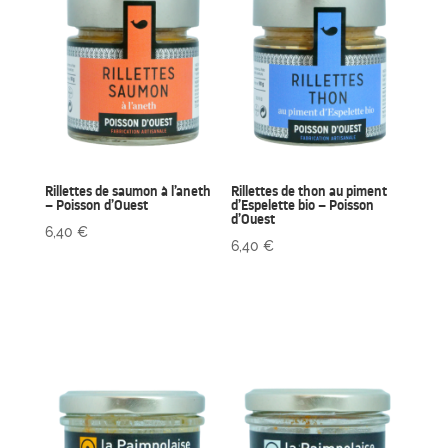
Rillettes de saumon à l’aneth
Rillettes de thon au piment
– Poisson d’Ouest
d’Espelette bio – Poisson
d’Ouest
6,40
€
6,40
€