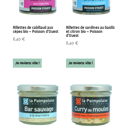
Rillettes de cabillaud aux
Rillettes de sardines au basilic
cèpes bio – Poisson d’Ouest
et citron bio – Poisson
d’Ouest
6,40
€
6,40
€
Je reviens vite !
Je reviens vite !