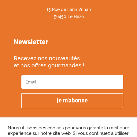
1
5 Rue de Lann Vrihan
56450 Le Hézo
Newsletter
Recevez nos nouveautés
et nos offres gourmandes !
Je m'abonne
Nous utilisons des cookies pour vous garantir la meilleure
expérience sur notre site web. Si vous continuez à utiliser
2026 © Biscuiterie des Vénètes