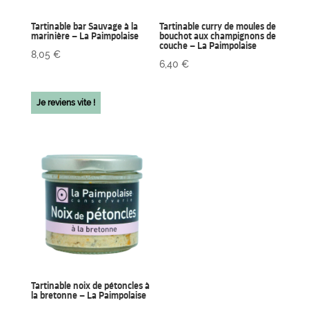
Tartinable bar Sauvage à la
Tartinable curry de moules de
marinière – La Paimpolaise
bouchot aux champignons de
couche – La Paimpolaise
8,05
€
6,40
€
Je reviens vite !
Tartinable noix de pétoncles à
la bretonne – La Paimpolaise