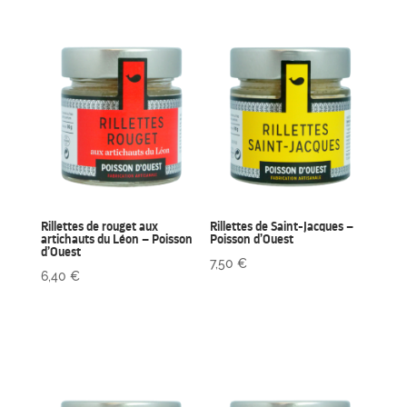
Rillettes de rouget aux
Rillettes de Saint-Jacques –
artichauts du Léon – Poisson
Poisson d’Ouest
d’Ouest
7,50
€
6,40
€