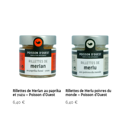
Rillettes de Merlan au paprika
Rillettes de Merlu poivres du
et yuzu – Poisson d’Ouest
monde – Poisson d’Ouest
6,40
€
6,40
€