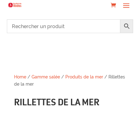
Home
/
Gamme salée
/
Produits de la mer
/ Rillettes
de la mer
RILLETTES DE LA MER