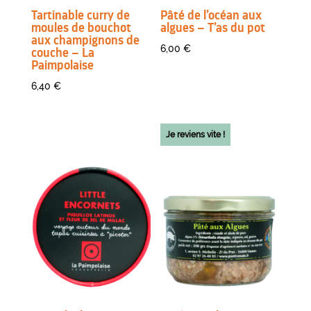
Tartinable curry de
Pâté de l’océan aux
moules de bouchot
algues – T’as du pot
aux champignons de
6,00
€
couche – La
Paimpolaise
6,40
€
Je reviens vite !