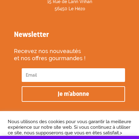
1
5 Rue de Lann Vrihan
56450 Le Hézo
Newsletter
Recevez nos nouveautés
et nos offres gourmandes !
Je m'abonne
Nous utilisons des cookies pour vous garantir la meilleure
expérience sur notre site web. Si vous continuez à utiliser
2026 © Biscuiterie des Vénètes
ce site, nous supposerons que vous en êtes satisfait.>