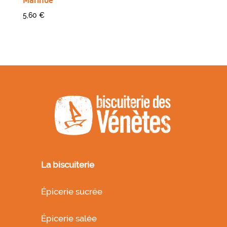
5,60
€
La biscuiterie
Épicerie sucrée
Épicerie salée