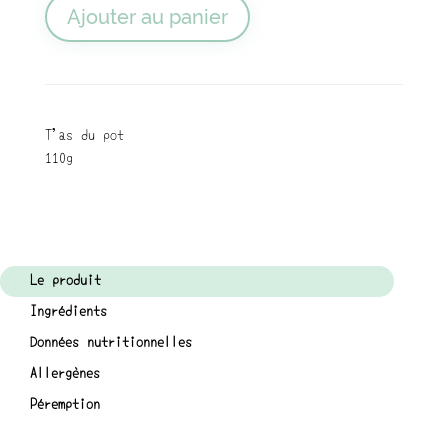
Ajouter au panier
T'as du pot
110g
Le produit
Ingrédients
Données nutritionnelles
Allergènes
Péremption