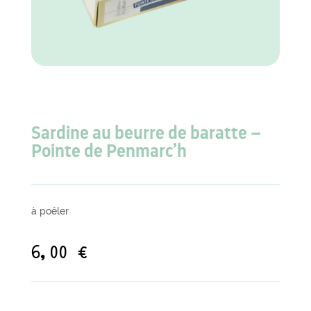
Sardine au beurre de baratte –
Pointe de Penmarc’h
à poêler
6,00
€