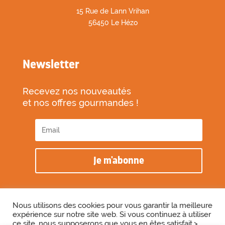
1
5 Rue de Lann Vrihan
56450 Le Hézo
Newsletter
Recevez nos nouveautés
et nos offres gourmandes !
Je m'abonne
Nous utilisons des cookies pour vous garantir la meilleure
expérience sur notre site web. Si vous continuez à utiliser
2026 © Biscuiterie des Vénètes
ce site, nous supposerons que vous en êtes satisfait.>