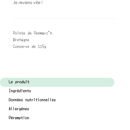
Je reviens vite !
Pointe de Penmarc'h
Bretagne
Conserve de 115g
Le produit
Ingrédients
Données nutritionnelles
Allergènes
Péremption